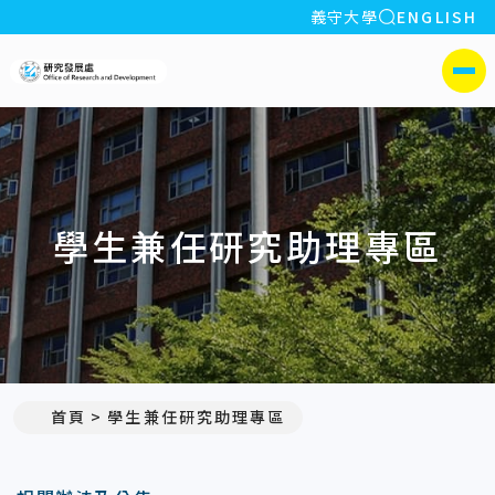
全站搜索
義守大學
ENGLISH
:::
義守大學研究發展處
側選單
學生兼任研究助理專區
首頁
學生兼任研究助理專區