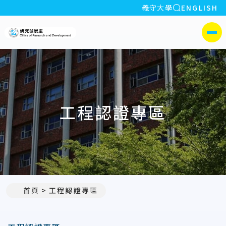
全站搜索
義守大學
ENGLISH
:::
義守大學研究發展處
側選單
工程認證專區
首頁
工程認證專區