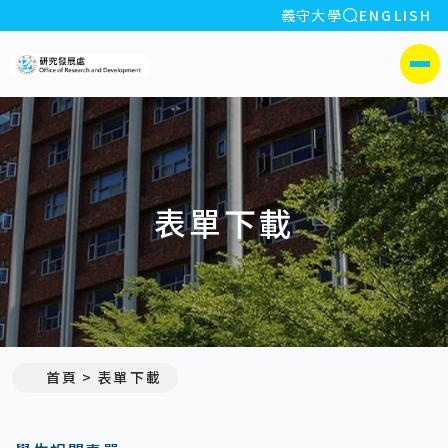
全站搜索
義守大學
ENGLISH
:::
義守大學研究發展處
側選單
表單下載
首頁
表單下載