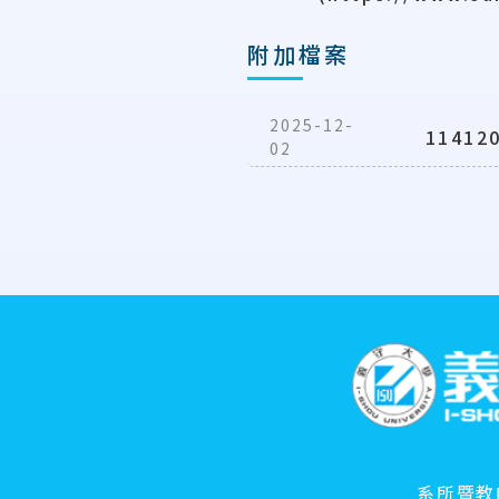
附加檔案
2025-12-
1141
02
:::
系所暨教