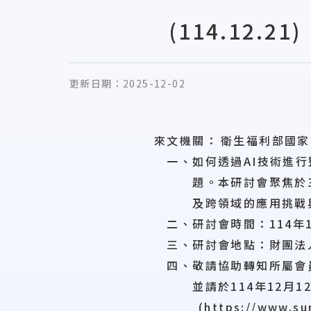
(114.12.
更新日期：
2025-12-02
來文機關：
衛生福利部國家
一、如何透過AI技術進行
題。本研討會聚焦於三大
及跨領域的應用挑戰與對
二、研討會時間：114年1
三、研討會地點：財團法人
四、敬請協助轉知所屬會
並請於114年12月12
(https://www.surv